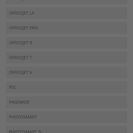
OFFICEJET LX
OFFICEJET PRO
OFFICEJET R
OFFICEJET T
OFFICEJET V
PSC
PAGEWIDE
PHOTOSMART
PHOTOSMART B