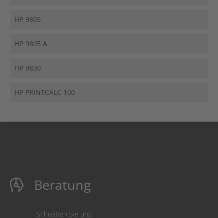
HP 9805
HP 9805 A
HP 9830
HP PRINTCALC 100
Beratung
Schreiben Sie uns: