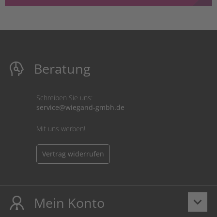
Beratung
Schreiben Sie uns:
service@wiegand-gmbh.de
Mit uns werben!
Vertrag widerrufen
Mein Konto
keyboard_arrow_down