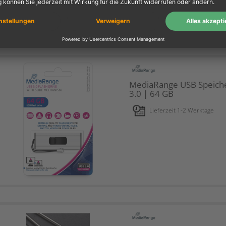
MediaRange USB Speiche
3.0 | 64 GB
Lieferzeit 1-2 Werktage