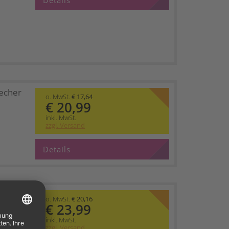
Details
recher
o. MwSt.
€ 17,64
€ 20,99
inkl. MwSt.
zzgl. Versand
Details
e
o. MwSt.
€ 20,16
€ 23,99
inkl. MwSt.
zzgl. Versand