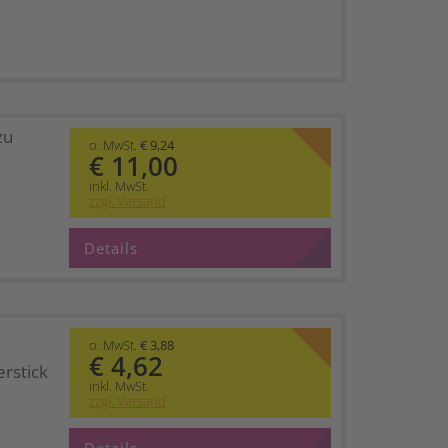
zu
o. MwSt.
€ 9,24
€ 11,00
inkl. MwSt.
zzgl. Versand
Details
o. MwSt.
€ 3,88
€ 4,62
rstick
inkl. MwSt.
zzgl. Versand