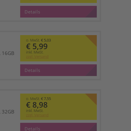
Details
o. MwSt.
€ 5,03
€ 5,99
inkl. MwSt.
0, 16GB
zzgl. Versand
Details
o. MwSt.
€ 7,55
€ 8,98
inkl. MwSt.
0, 32GB
zzgl. Versand
Details