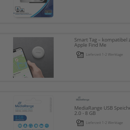
Smart Tag – kompatibel 
Apple Find Me
Lieferzeit 1-2 Werktage
MediaRange USB Speiche
2.0 - 8 GB
Lieferzeit 1-2 Werktage