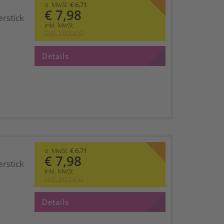
o. MwSt.
€ 6,71
€ 7,98
rstick
inkl. MwSt.
zzgl. Versand
Details
o. MwSt.
€ 6,71
€ 7,98
rstick
inkl. MwSt.
zzgl. Versand
Details