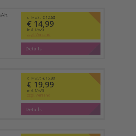
mAh,
o. MwSt.
€ 12,60
€ 14,99
inkl. MwSt.
zzgl. Versand
Details
o. MwSt.
€ 16,80
€ 19,99
inkl. MwSt.
zzgl. Versand
Details