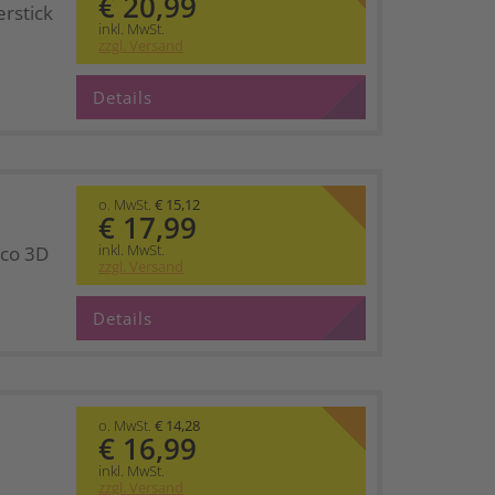
€ 20,99
rstick
inkl. MwSt.
zzgl. Versand
Details
o. MwSt.
€ 15,12
€ 17,99
inkl. MwSt.
co 3D
zzgl. Versand
Details
o. MwSt.
€ 14,28
€ 16,99
inkl. MwSt.
zzgl. Versand