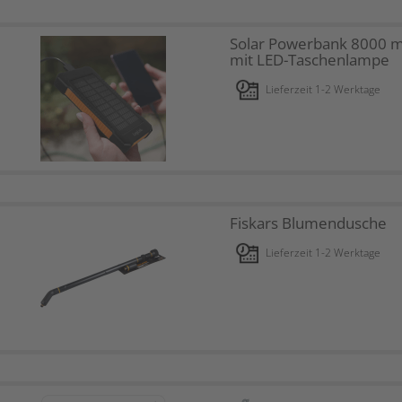
Solar Powerbank 8000 
mit LED-Taschenlampe
Lieferzeit 1-2 Werktage
Fiskars Blumendusche
Lieferzeit 1-2 Werktage