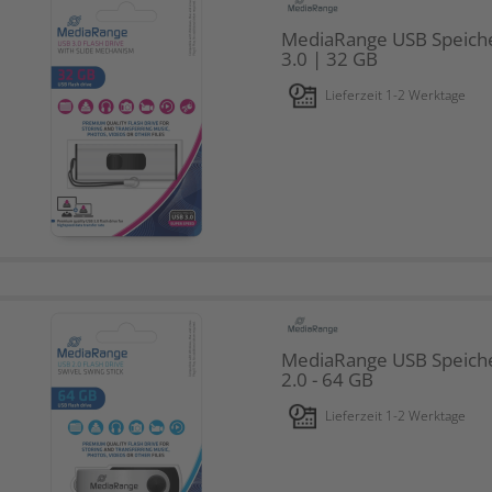
MediaRange USB Speiche
3.0 | 32 GB
Lieferzeit 1-2 Werktage
MediaRange USB Speiche
2.0 - 64 GB
Lieferzeit 1-2 Werktage