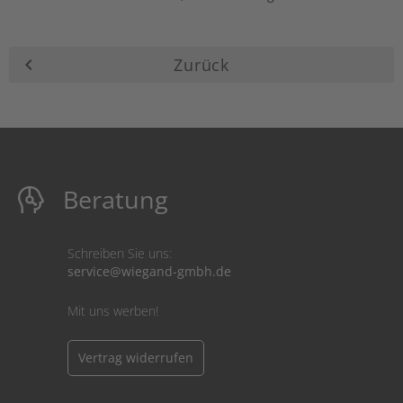
keyboard_arrow_left
Zurück
Beratung
Schreiben Sie uns:
service@wiegand-gmbh.de
Mit uns werben!
Vertrag widerrufen