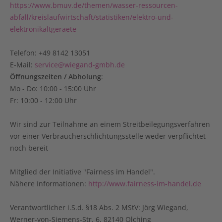
https://www.bmuv.de/themen/wasser-ressourcen-
abfall/kreislaufwirtschaft/statistiken/elektro-und-
elektronikaltgeraete
Telefon: +49 8142 13051
E-Mail:
service@wiegand-gmbh.de
Öffnungszeiten / Abholung
:
Mo - Do: 10:00 - 15:00 Uhr
Fr: 10:00 - 12:00 Uhr
Wir sind zur Teilnahme an einem Streitbeilegungsverfahren
vor einer Verbraucherschlichtungsstelle weder verpflichtet
noch bereit
Mitglied der Initiative "Fairness im Handel".
Nähere Informationen:
http://www.fairness-im-handel.de
Verantwortlicher i.S.d. §18 Abs. 2 MStV: Jörg Wiegand,
Werner-von-Siemens-Str. 6, 82140 Olching