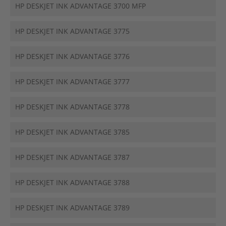
HP DESKJET INK ADVANTAGE 3700 MFP
HP DESKJET INK ADVANTAGE 3775
HP DESKJET INK ADVANTAGE 3776
HP DESKJET INK ADVANTAGE 3777
HP DESKJET INK ADVANTAGE 3778
HP DESKJET INK ADVANTAGE 3785
HP DESKJET INK ADVANTAGE 3787
HP DESKJET INK ADVANTAGE 3788
HP DESKJET INK ADVANTAGE 3789