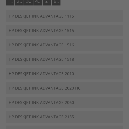
1..
2..
3..
4..
5..
6..
HP DESKJET INK ADVANTAGE 1115
HP DESKJET INK ADVANTAGE 1515
HP DESKJET INK ADVANTAGE 1516
HP DESKJET INK ADVANTAGE 1518
HP DESKJET INK ADVANTAGE 2010
HP DESKJET INK ADVANTAGE 2020 HC
HP DESKJET INK ADVANTAGE 2060
HP DESKJET INK ADVANTAGE 2135