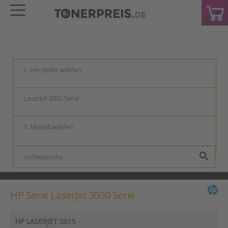
keyboard_arrow_down
keyboard_arrow_down
keyboard_arrow_down
search
HP Serie LaserJet 3000 Serie
HP LASERJET 3015