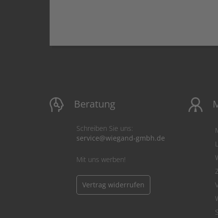
Beratung
M
Schreiben Sie uns:
service@wiegand-gmbh.de
Mit uns werben!
Vertrag widerrufen