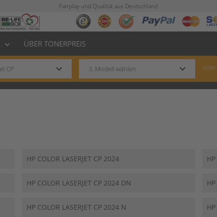
Fairplay und Qualität aus Deutschland
L
ÜBER TONERPREIS
keyboard_arrow_down
keyboard_arrow_down
keyboard_arrow_down
oder
HP COLOR LASERJET CP 2024
HP
HP COLOR LASERJET CP 2024 DN
HP
HP COLOR LASERJET CP 2024 N
HP