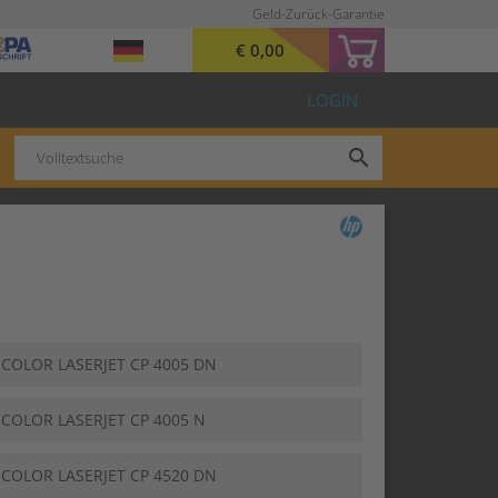
Geld-Zurück-Garantie
€ 0,00
LOGIN
search
 COLOR LASERJET CP 4005 DN
 COLOR LASERJET CP 4005 N
 COLOR LASERJET CP 4520 DN