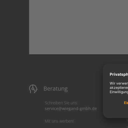
Beratung
M
Schreiben Sie uns:
service@wiegand-gmbh.de
Mit uns werben!