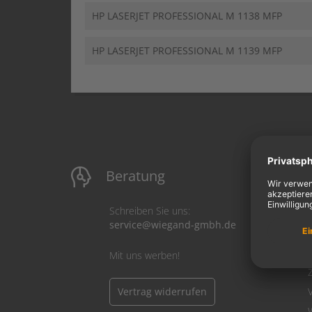
HP LASERJET PROFESSIONAL M 1138 MFP
HP LASERJET PROFESSIONAL M 1139 MFP
Beratung
M
Schreiben Sie uns:
service@wiegand-gmbh.de
Mit uns werben!
Vertrag widerrufen