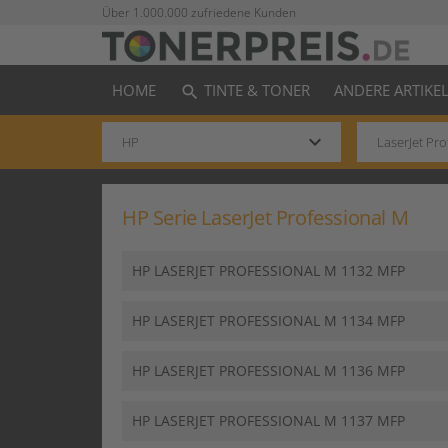
Über 1.000.000 zufriedene Kunden
HOME
TINTE & TONER
ANDERE ARTIKE
search
keyboard_arrow_down
HP Serie LaserJet Professional M
HP LASERJET PROFESSIONAL M 1132 MFP
HP LASERJET PROFESSIONAL M 1134 MFP
HP LASERJET PROFESSIONAL M 1136 MFP
HP LASERJET PROFESSIONAL M 1137 MFP