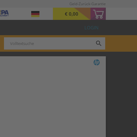
Geld-Zurück-Garantie
€ 0,00
LOGIN
search