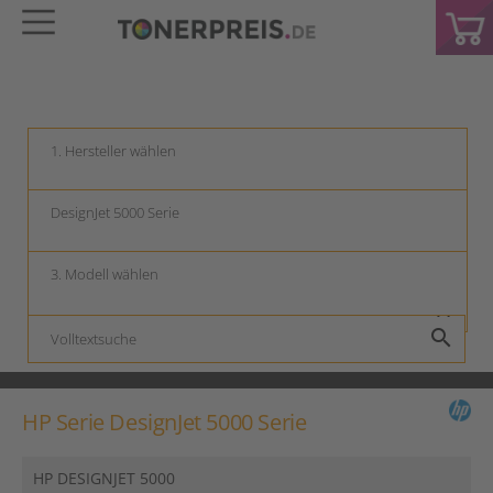
keyboard_arrow_down
keyboard_arrow_down
keyboard_arrow_down
search
HP Serie DesignJet 5000 Serie
HP DESIGNJET 5000