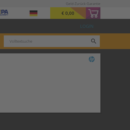
Geld-Zurück-Garantie
€ 0,00
LOGIN
search