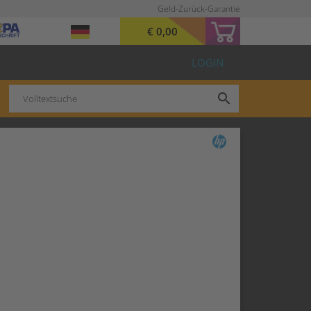
Geld-Zurück-Garantie
€ 0,00
LOGIN
search