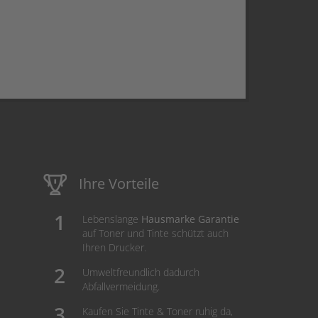
Ihre Vorteile
Lebenslange
Hausmarke Garantie
auf Toner und Tinte schützt auch
Ihren Drucker.
Umweltfreundlich dadurch
Abfallvermeidung.
Kaufen Sie Tinte & Toner ruhig da,