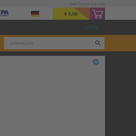
Geld-Zurück-Garantie
€ 0,00
LOGIN
search