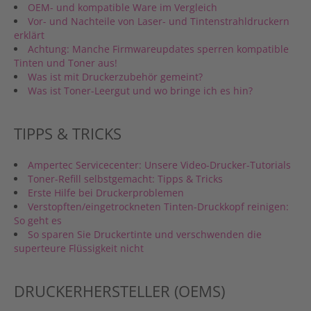
OEM- und kompatible Ware im Vergleich
Vor- und Nachteile von Laser- und Tintenstrahldruckern
erklärt
Achtung: Manche Firmwareupdates sperren kompatible
Tinten und Toner aus!
Was ist mit Druckerzubehör gemeint?
Was ist Toner-Leergut und wo bringe ich es hin?
TIPPS & TRICKS
Ampertec Servicecenter: Unsere Video-Drucker-Tutorials
Toner-Refill selbstgemacht: Tipps & Tricks
Erste Hilfe bei Druckerproblemen
Verstopften/eingetrockneten Tinten-Druckkopf reinigen:
So geht es
So sparen Sie Druckertinte und verschwenden die
superteure Flüssigkeit nicht
DRUCKERHERSTELLER (OEMS)