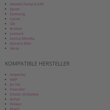
Hewlett Packard (HP)
Epson
Samsung
Canon
Oki
Brother
Lexmark
Konica Minolta
Kyocera Mita
Xerox
KOMPATIBLE HERSTELLER
Ampertec
KMP
Jet Tec
Freecolor
Emstar (Embatex)
Armor
Pelikan
Peach