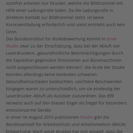
ozonfrei arbeiten nur Drucker, welche die Bildtrommel mit
Hilfe einer Ladungsrolle laden. Da die Ladungsrolle in
direktem Kontakt zur Bildtrommel steht, ist keine
Koronaentladung erforderlich und somit entsteht auch kein
Ozon.
Das Bundesinstitut für Risikobewertung kommt in
einer
Studie
zwar zu der Einschätzung, dass bei der Abluft von
Laserdruckern „gesundheitliche Beeinträchtigungen durch
die Exposition gegenüber Emissionen aus Büromaschinen
nicht ausgeschlossen werden können“, die Ärzte der Studie
konnten allerdings keine konkreten schweren
Gesundheitsschäden beobachten. Leichtere Beschwerden
hingegen waren zu unterschiedlich, um sie eindeutig der
Laserdrucker-Abluft als Auslöser zuzuordnen. Das BfR
verweist auch auf den blauen Engel als Siegel für besonders
emissionsarme Geräte.
In einer im August 2015 publizierten
Studie
gibt die
Bundesanstalt für Arbeitsschutz und Arbeitsmedizin (BAUA)
Entwarnung: Nach einer Analyse hat sich gezeigt, dass die