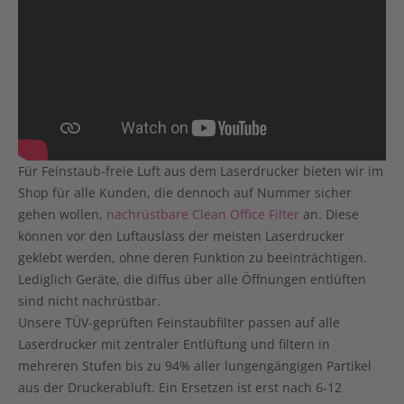
Für Feinstaub-freie Luft aus dem Laserdrucker bieten wir im
Shop für alle Kunden, die dennoch auf Nummer sicher
gehen wollen,
nachrüstbare Clean Office Filter
an. Diese
können vor den Luftauslass der meisten Laserdrucker
geklebt werden, ohne deren Funktion zu beeinträchtigen.
Lediglich Geräte, die diffus über alle Öffnungen entlüften
sind nicht nachrüstbar.
Unsere TÜV-geprüften Feinstaubfilter passen auf alle
Laserdrucker mit zentraler Entlüftung und filtern in
mehreren Stufen bis zu 94% aller lungengängigen Partikel
aus der Druckerabluft. Ein Ersetzen ist erst nach 6-12