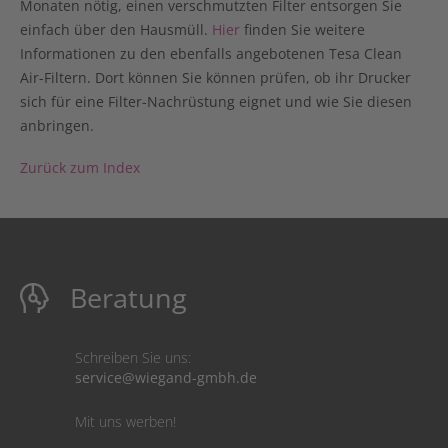
Monaten nötig, einen verschmutzten Filter entsorgen Sie
einfach über den Hausmüll.
Hier
finden Sie weitere
Informationen zu den ebenfalls angebotenen Tesa Clean
Air-Filtern. Dort können Sie können prüfen, ob ihr Drucker
sich für eine Filter-Nachrüstung eignet und wie Sie diesen
anbringen.
Zurück zum Index
Beratung
Schreiben Sie uns:
service@wiegand-gmbh.de
Mit uns werben!