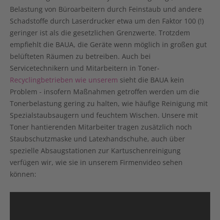
Belastung von Büroarbeitern durch Feinstaub und andere
Schadstoffe durch Laserdrucker etwa
um den Faktor 100 (!)
geringer ist als die gesetzlichen Grenzwerte
. Trotzdem
empfiehlt die BAUA, die Geräte wenn möglich in großen gut
belüfteten Räumen zu betreiben. Auch bei
Servicetechnikern und Mitarbeitern in Toner-
Recyclingbetrieben wie unserem
sieht die BAUA kein
Problem - insofern Maßnahmen getroffen werden um die
Tonerbelastung gering zu halten, wie häufige Reinigung mit
Spezialstaubsaugern und feuchtem Wischen. Unsere mit
Toner hantierenden Mitarbeiter tragen zusätzlich noch
Staubschutzmaske und Latexhandschuhe, auch über
spezielle Absaugstationen zur Kartuschenreinigung
verfügen wir, wie sie in unserem Firmenvideo sehen
können: