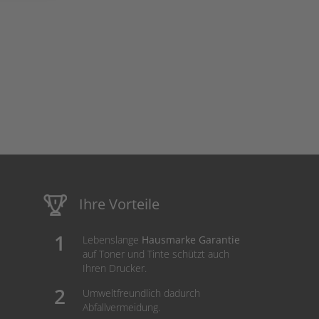
Ihre Vorteile
Lebenslange
Hausmarke Garantie
auf Toner und Tinte schützt auch
Ihren Drucker.
Umweltfreundlich dadurch
Abfallvermeidung.