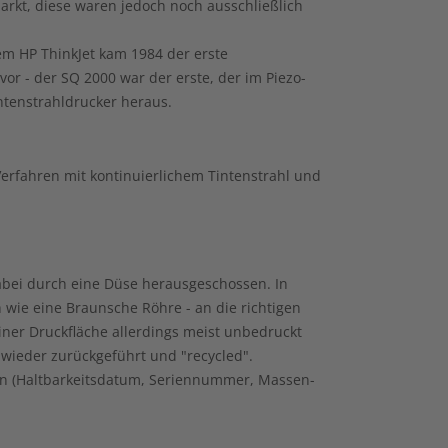
rkt, diese waren jedoch noch ausschließlich
dem HP ThinkJet kam 1984 der erste
vor - der SQ 2000 war der erste, der im Piezo-
ntenstrahldrucker heraus.
 Verfahren mit kontinuierlichem Tintenstrahl und
dabei durch eine Düse herausgeschossen. In
 wie eine Braunsche Röhre - an die richtigen
ner Druckfläche allerdings meist unbedruckt
wieder zurückgeführt und "recycled".
rgen (Haltbarkeitsdatum, Seriennummer, Massen-