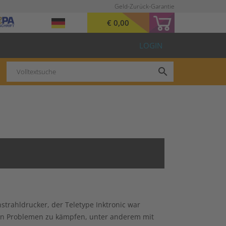
Geld-Zurück-Garantie
€ 0,00
LOGIN
search
strahldrucker, der Teletype Inktronic war
chen Problemen zu kämpfen, unter anderem mit