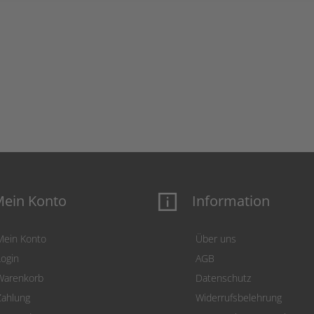
ein Konto
Information
Mein Konto
Über uns
Login
AGB
Warenkorb
Datenschutz
Zahlung
Widerrufsbelehrung