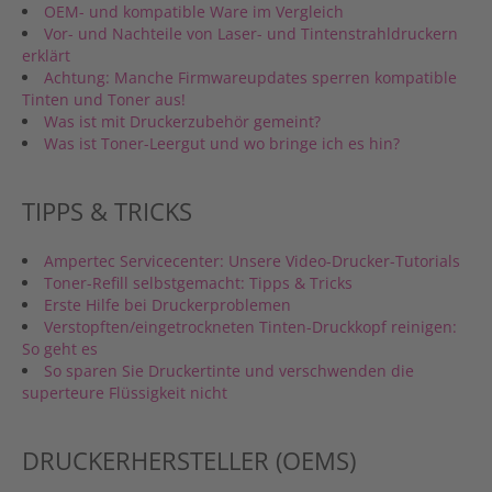
OEM- und kompatible Ware im Vergleich
Vor- und Nachteile von Laser- und Tintenstrahldruckern
erklärt
Achtung: Manche Firmwareupdates sperren kompatible
Tinten und Toner aus!
Was ist mit Druckerzubehör gemeint?
Was ist Toner-Leergut und wo bringe ich es hin?
TIPPS & TRICKS
Ampertec Servicecenter: Unsere Video-Drucker-Tutorials
Toner-Refill selbstgemacht: Tipps & Tricks
Erste Hilfe bei Druckerproblemen
Verstopften/eingetrockneten Tinten-Druckkopf reinigen:
So geht es
So sparen Sie Druckertinte und verschwenden die
superteure Flüssigkeit nicht
DRUCKERHERSTELLER (OEMS)