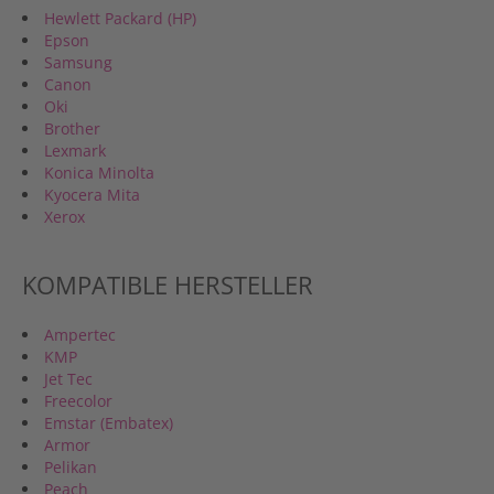
Hewlett Packard (HP)
Epson
Samsung
Canon
Oki
Brother
Lexmark
Konica Minolta
Kyocera Mita
Xerox
KOMPATIBLE HERSTELLER
Ampertec
KMP
Jet Tec
Freecolor
Emstar (Embatex)
Armor
Pelikan
Peach