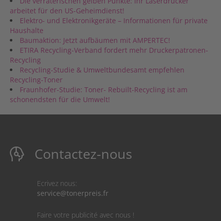
Die verräterischen gelben Punkte: Ihr Laserdrucker
arbeitet für den US-Geheimdienst!
Elektro- und Elektronikgeräte – Informationen für private
Haushalte
Baumaktion: Jetzt aufbäumen mit AMPERTEC!
ETIRA Recycling-Verband fordert mehr Druckerpatronen-
Recycling
Recycling-Studie & Umweltbundesamt empfehlen
Recycling-Toner
Fraunhofer-Studie: Toner- Rebuilt-Recycling ist am
schonendsten für die Umwelt!
Contactez-nous
Ecrivez nous:
service@tonerpreis.fr
Faire votre publicité avec nous !