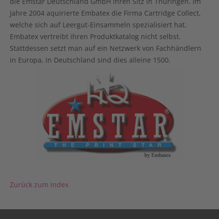
die Emstar Deutschland GmbH ihren Sitz in Thüringen. Im
Jahre 2004 aquirierte Embatex die Firma Cartridge Collect,
welche sich auf Leergut-Einsammeln spezialisiert hat.
Embatex vertreibt ihren Produktkatalog nicht selbst.
Stattdessen setzt man auf ein Netzwerk von Fachhändlern
in Europa, in Deutschland sind dies alleine 1500.
Zurück zum Index