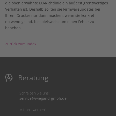
die oben erwähnte EU-Richtlinie ein äußerst grenzwertiges
Verhalten ist. Deshalb sollten sie Firmwareupdates bei
Ihrem Drucker nur dann machen, wenn sie konkret
notwendig sind, beispielsweise um einen Fehler zu
beheben.
Zurück zum Index
Beratung
Schreiben Sie uns:
service@wiegand-gmbh.de
Mit uns werben!