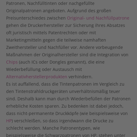
Patronen, Nachfülltinten oder nachgefüllte
Originalpatronen angeboten. Aufgrund des großen
Preisunterschiedes zwischen
Original- und Nachfüllpatrone
gehen die Druckerhersteller zur Sicherung ihres Absatzes
oft juristisch mittels Patentrechten oder mit
Marketingmitteln gegen die teilweise namhaften
Zweithersteller und Nachfüller vor. Andere vorbeugende
Maßnahmen der Originalhersteller sind die Integration von
Chips
(auch ICs oder Dongles genannt), die eine
Wiederbefüllung oder Austausch mit
Alternativherstellerprodukten
verhindern.
Es ist auffallend, dass die Tintenpatronen im Vergleich zu
den Tintenstrahldruckgeräten unverhältnismäßig teuer
sind. Deshalb kann man durch Wiederbefüllen der Patronen
erhebliche Kosten sparen. Zu bedenken ist dabei jedoch,
dass nicht-permanente Druckköpfe (wie beispielsweise von
HP
) verschleißen, so dass irgendwann die Drucke zu
schlecht werden. Manche Patronentypen, wie
beispielsweise die Schwarzpatronen von HP, stehen unter