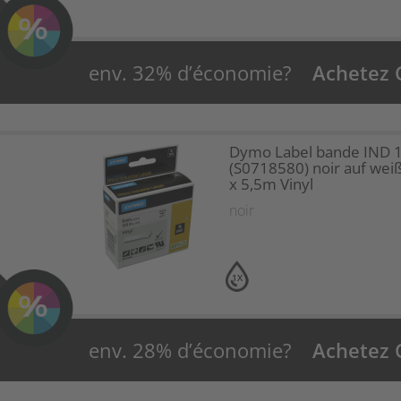
env. 32% d’économie?
Achetez
Dymo Label bande IND 
(S0718580) noir auf we
x 5,5m Vinyl
noir
1X
env. 28% d’économie?
Achetez