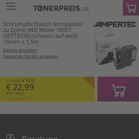
Schrumpfschlauch kompatibel
zu Dymo IND Rhino 18057
(S0718330) schwarz auf weiß
19mm x 1,5m
Details anzeigen
Passende Geräte anzeigen
o. MwSt.
€ 19,32
€ 22,99
inkl. MwSt.
zzgl. Versand
Beratung