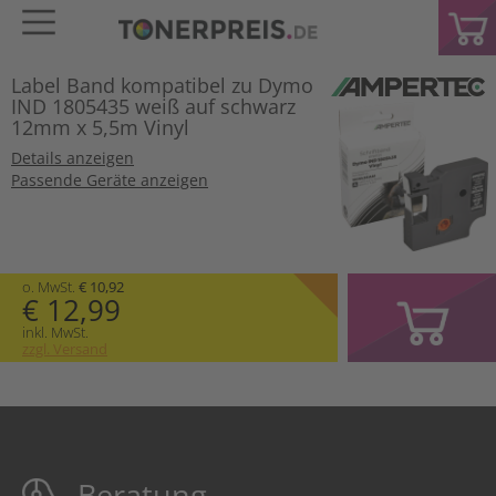
Label Band kompatibel zu Dymo
IND 1805435 weiß auf schwarz
12mm x 5,5m Vinyl
Details anzeigen
Passende Geräte anzeigen
o. MwSt.
€ 10,92
€ 12,99
inkl. MwSt.
zzgl. Versand
Beratung