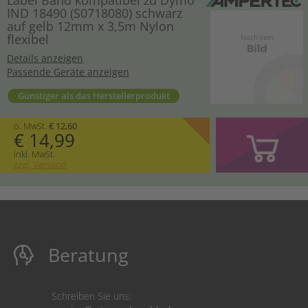
IND 18490 (S0718080) schwarz
auf gelb 12mm x 3,5m Nylon
flexibel
Details anzeigen
Passende Geräte anzeigen
Günstiger als das Herstellerprodukt
o. MwSt.
€ 12,60
€ 14,99
inkl. MwSt.
zzgl. Versand
Beratung
Schreiben Sie uns: