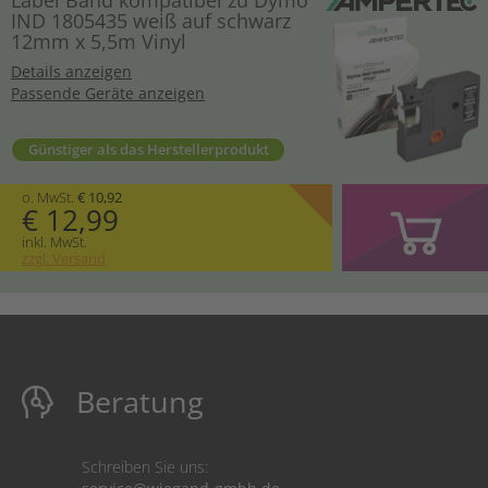
IND 1805435 weiß auf schwarz
12mm x 5,5m Vinyl
Details anzeigen
Passende Geräte anzeigen
Günstiger als das Herstellerprodukt
o. MwSt.
€ 10,92
€ 12,99
inkl. MwSt.
zzgl. Versand
Beratung
Schreiben Sie uns: