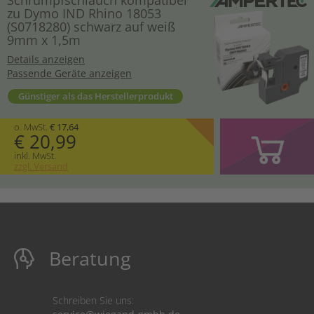
zu Dymo IND Rhino 18053
(S0718280) schwarz auf weiß
9mm x 1,5m
Details anzeigen
Passende Geräte anzeigen
Günstiger als das Herstellerprodukt
o. MwSt.
€ 17,64
€ 20,99
inkl. MwSt.
zzgl. Versand
Beratung
Schreiben Sie uns: