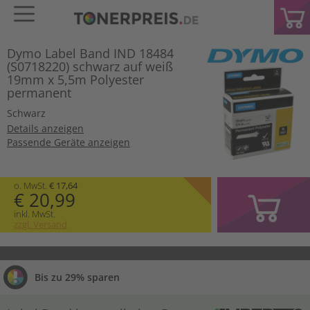
Dymo Label Band IND 18484
(S0718220) schwarz auf weiß
19mm x 5,5m Polyester
permanent
Schwarz
Details anzeigen
Passende Geräte anzeigen
o. MwSt.
€ 17,64
€ 20,99
inkl. MwSt.
zzgl. Versand
Bis zu 29% sparen