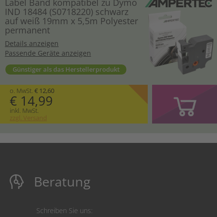
Label Band kompatibel zu Dymo
IND 18484 (S0718220) schwarz
auf weiß 19mm x 5,5m Polyester
permanent
Details anzeigen
Passende Geräte anzeigen
Günstiger als das Herstellerprodukt
o. MwSt.
€ 12,60
€ 14,99
inkl. MwSt.
zzgl. Versand
Beratung
Schreiben Sie uns: