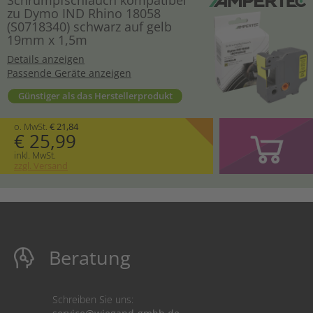
zu Dymo IND Rhino 18058
(S0718340) schwarz auf gelb
19mm x 1,5m
Details anzeigen
Passende Geräte anzeigen
Günstiger als das Herstellerprodukt
o. MwSt.
€ 21,84
€ 25,99
inkl. MwSt.
zzgl. Versand
Beratung
Schreiben Sie uns: