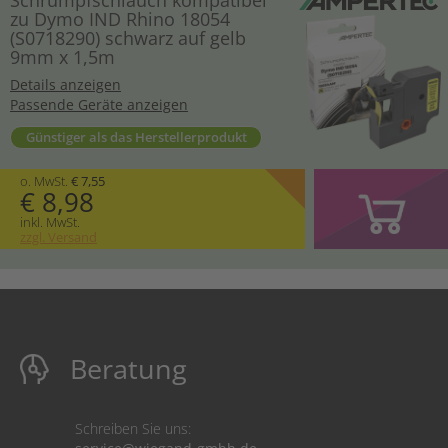
zu Dymo IND Rhino 18054
(S0718290) schwarz auf gelb
9mm x 1,5m
Details anzeigen
Passende Geräte anzeigen
Günstiger als das Herstellerprodukt
o. MwSt.
€ 7,55
€ 8,98
inkl. MwSt.
zzgl. Versand
Beratung
Schreiben Sie uns: