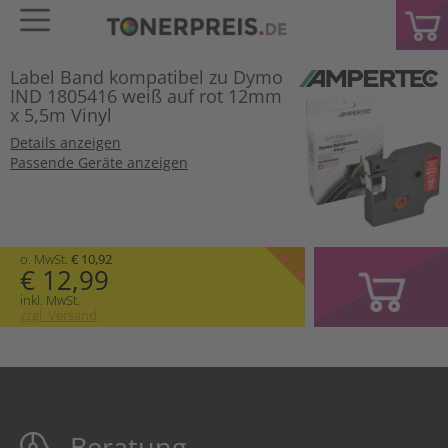
Label Band kompatibel zu Dymo
IND 1805416 weiß auf rot 12mm
x 5,5m Vinyl
Details anzeigen
Passende Geräte anzeigen
o. MwSt.
€ 10,92
€ 12,99
inkl. MwSt.
zzgl. Versand
Beratung