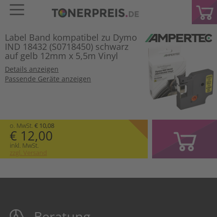
Label Band kompatibel zu Dymo
IND 18432 (S0718450) schwarz
auf gelb 12mm x 5,5m Vinyl
Details anzeigen
Passende Geräte anzeigen
o. MwSt.
€ 10,08
€ 12,00
inkl. MwSt.
zzgl. Versand
Beratung