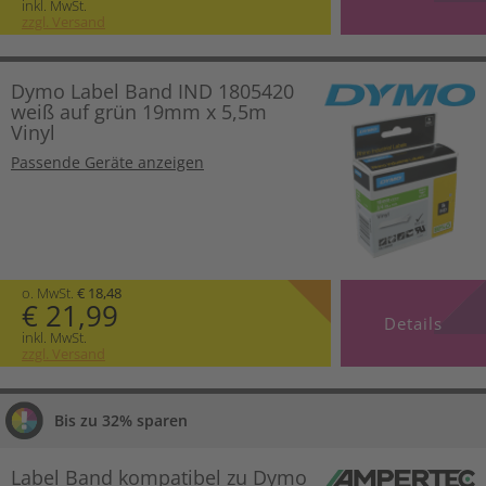
inkl. MwSt.
zzgl. Versand
Dymo Label Band IND 1805420
weiß auf grün 19mm x 5,5m
Vinyl
Passende Geräte anzeigen
o. MwSt.
€ 18,48
€ 21,99
Details
inkl. MwSt.
zzgl. Versand
Bis zu 32% sparen
Label Band kompatibel zu Dymo