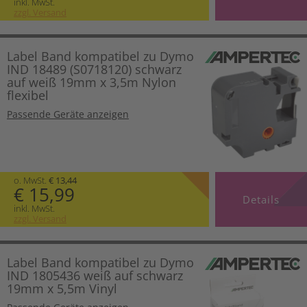
inkl. MwSt.
zzgl. Versand
Label Band kompatibel zu Dymo
IND 18489 (S0718120) schwarz
auf weiß 19mm x 3,5m Nylon
flexibel
Passende Geräte anzeigen
o. MwSt.
€ 13,44
€ 15,99
Details
inkl. MwSt.
zzgl. Versand
Label Band kompatibel zu Dymo
IND 1805436 weiß auf schwarz
19mm x 5,5m Vinyl