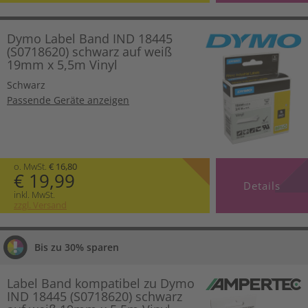
Dymo Label Band IND 18445
(S0718620) schwarz auf weiß
19mm x 5,5m Vinyl
Schwarz
Passende Geräte anzeigen
o. MwSt.
€ 16,80
€ 19,99
Details
inkl. MwSt.
zzgl. Versand
Bis zu 30% sparen
Label Band kompatibel zu Dymo
IND 18445 (S0718620) schwarz