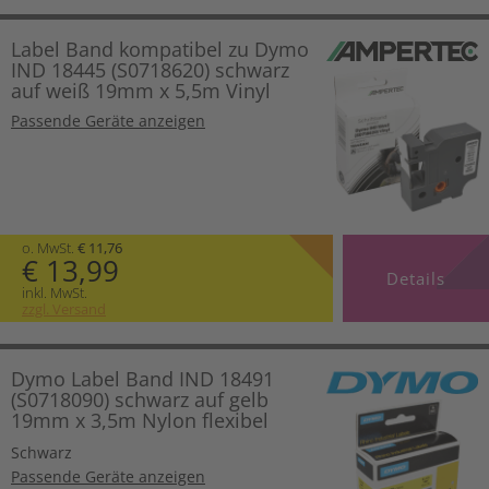
Label Band kompatibel zu Dymo
IND 18445 (S0718620) schwarz
auf weiß 19mm x 5,5m Vinyl
Passende Geräte anzeigen
o. MwSt.
€ 11,76
€ 13,99
Details
inkl. MwSt.
zzgl. Versand
Dymo Label Band IND 18491
(S0718090) schwarz auf gelb
19mm x 3,5m Nylon flexibel
Schwarz
Passende Geräte anzeigen