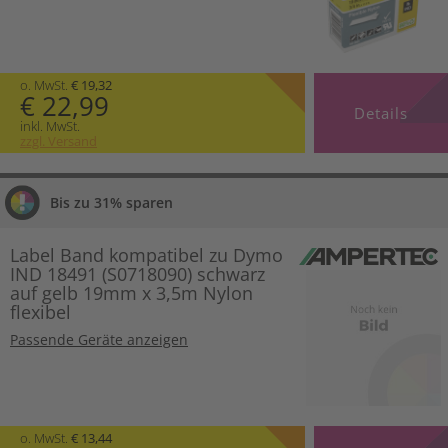
o. MwSt.
€ 19,32
€ 22,99
Details
inkl. MwSt.
zzgl. Versand
Bis zu 31% sparen
Label Band kompatibel zu Dymo
IND 18491 (S0718090) schwarz
auf gelb 19mm x 3,5m Nylon
flexibel
Passende Geräte anzeigen
o. MwSt.
€ 13,44