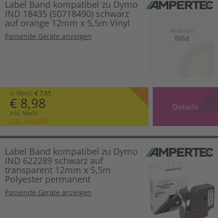
Label Band kompatibel zu Dymo
IND 18435 (S0718490) schwarz
auf orange 12mm x 5,5m Vinyl
Passende Geräte anzeigen
o. MwSt.
€ 7,55
€ 8,98
Details
inkl. MwSt.
zzgl. Versand
Label Band kompatibel zu Dymo
IND 622289 schwarz auf
transparent 12mm x 5,5m
Polyester permanent
Passende Geräte anzeigen