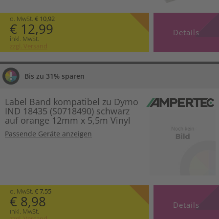
o. MwSt.
€ 10,92
€ 12,99
Details
inkl. MwSt.
zzgl. Versand
Bis zu 31% sparen
Label Band kompatibel zu Dymo
IND 18435 (S0718490) schwarz
auf orange 12mm x 5,5m Vinyl
Passende Geräte anzeigen
o. MwSt.
€ 7,55
€ 8,98
Details
inkl. MwSt.
zzgl. Versand