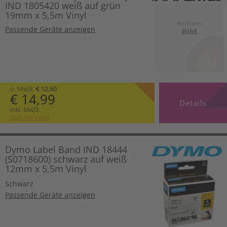
IND 1805420 weiß auf grün
19mm x 5,5m Vinyl
Passende Geräte anzeigen
o. MwSt.
€ 12,60
€ 14,99
Details
inkl. MwSt.
zzgl. Versand
Dymo Label Band IND 18444
(S0718600) schwarz auf weiß
12mm x 5,5m Vinyl
Schwarz
Passende Geräte anzeigen