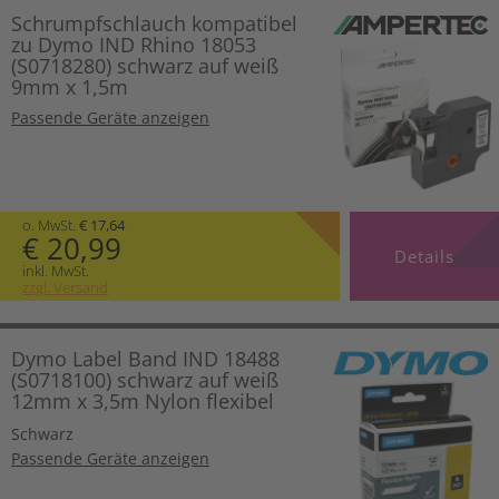
Schrumpfschlauch kompatibel
zu Dymo IND Rhino 18053
(S0718280) schwarz auf weiß
9mm x 1,5m
Passende Geräte anzeigen
o. MwSt.
€ 17,64
€ 20,99
Details
inkl. MwSt.
zzgl. Versand
Dymo Label Band IND 18488
(S0718100) schwarz auf weiß
12mm x 3,5m Nylon flexibel
Schwarz
Passende Geräte anzeigen