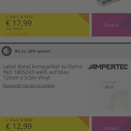
o. MwSt.
€ 15,12
€ 17,99
Details
inkl. MwSt.
zzgl. Versand
Bis zu 28% sparen
Label Band kompatibel zu Dymo
IND 1805243 weiß auf blau
12mm x 5,5m Vinyl
Passende Geräte anzeigen
o. MwSt.
€ 10,92
€ 12,99
Details