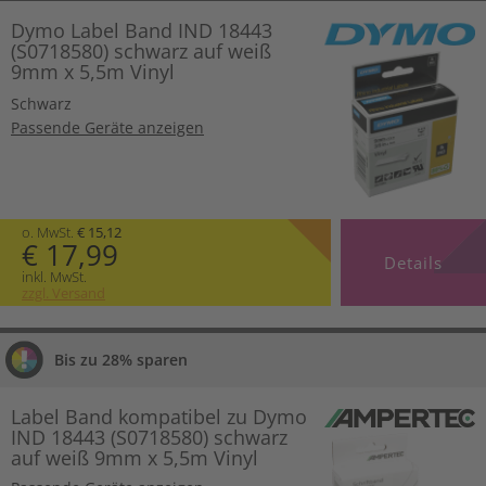
Dymo Label Band IND 18443
(S0718580) schwarz auf weiß
9mm x 5,5m Vinyl
Schwarz
Passende Geräte anzeigen
o. MwSt.
€ 15,12
€ 17,99
Details
inkl. MwSt.
zzgl. Versand
Bis zu 28% sparen
Label Band kompatibel zu Dymo
IND 18443 (S0718580) schwarz
auf weiß 9mm x 5,5m Vinyl