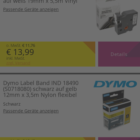
auf weiß 19mm x 5,5m Vinyl
Passende Geräte anzeigen
o. MwSt.
€ 11,76
€ 13,99
Details
inkl. MwSt.
zzgl. Versand
Dymo Label Band IND 18490
(S0718080) schwarz auf gelb
12mm x 3,5m Nylon flexibel
Schwarz
Passende Geräte anzeigen