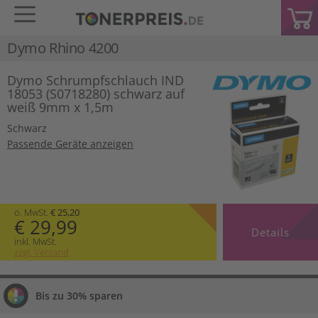
Dymo Rhino 4200
Dymo Schrumpfschlauch IND
18053 (S0718280) schwarz auf
weiß 9mm x 1,5m
Schwarz
Passende Geräte anzeigen
o. MwSt.
€ 25,20
€ 29,99
Details
inkl. MwSt.
zzgl. Versand
Bis zu 30% sparen