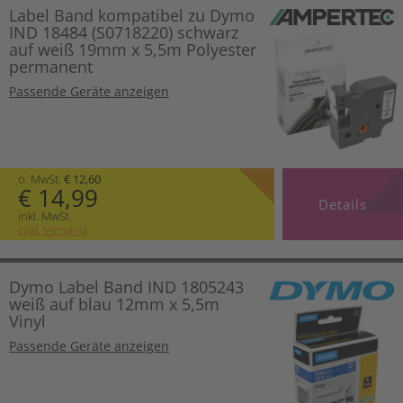
Label Band kompatibel zu Dymo
IND 18484 (S0718220) schwarz
auf weiß 19mm x 5,5m Polyester
permanent
Passende Geräte anzeigen
o. MwSt.
€ 12,60
€ 14,99
Details
inkl. MwSt.
zzgl. Versand
Dymo Label Band IND 1805243
weiß auf blau 12mm x 5,5m
Vinyl
Passende Geräte anzeigen