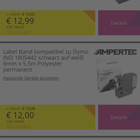
o. MwSt.
€ 10,92
€ 12,99
Details
inkl. MwSt.
zzgl. Versand
Label Band kompatibel zu Dymo
IND 1805442 schwarz auf weiß
6mm x 5,5m Polyester
permanent
Passende Geräte anzeigen
o. MwSt.
€ 10,08
€ 12,00
Details
inkl. MwSt.
zzgl. Versand