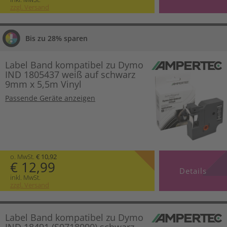
zzgl. Versand
Bis zu 28% sparen
Label Band kompatibel zu Dymo
IND 1805437 weiß auf schwarz
9mm x 5,5m Vinyl
Passende Geräte anzeigen
o. MwSt.
€ 10,92
€ 12,99
Details
inkl. MwSt.
zzgl. Versand
Label Band kompatibel zu Dymo