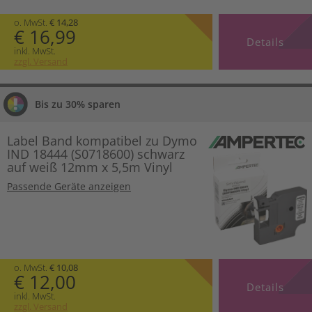
o. MwSt.
€ 14,28
€ 16,99
Details
inkl. MwSt.
zzgl. Versand
Bis zu 30% sparen
Label Band kompatibel zu Dymo
IND 18444 (S0718600) schwarz
auf weiß 12mm x 5,5m Vinyl
Passende Geräte anzeigen
o. MwSt.
€ 10,08
€ 12,00
Details
inkl. MwSt.
zzgl. Versand