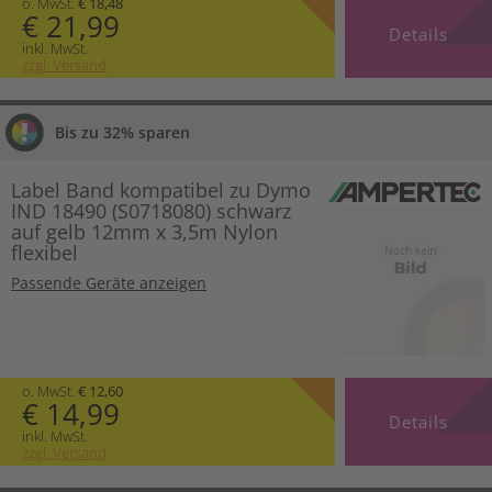
o. MwSt.
€ 18,48
€ 21,99
Details
inkl. MwSt.
zzgl. Versand
Bis zu 32% sparen
Label Band kompatibel zu Dymo
IND 18490 (S0718080) schwarz
auf gelb 12mm x 3,5m Nylon
flexibel
Passende Geräte anzeigen
o. MwSt.
€ 12,60
€ 14,99
Details
inkl. MwSt.
zzgl. Versand