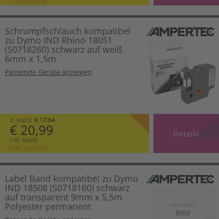
Schrumpfschlauch kompatibel
zu Dymo IND Rhino 18051
(S0718260) schwarz auf weiß
6mm x 1,5m
Passende Geräte anzeigen
o. MwSt.
€ 17,64
€ 20,99
Details
inkl. MwSt.
zzgl. Versand
Label Band kompatibel zu Dymo
IND 18508 (S0718160) schwarz
auf transparent 9mm x 5,5m
Polyester permanent