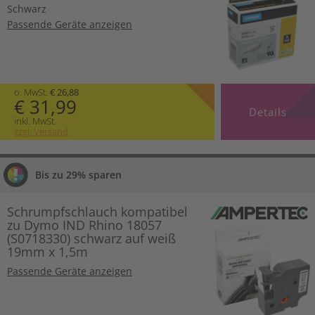
Schwarz
Passende Geräte anzeigen
o. MwSt.
€ 26,88
€ 31,99
Details
inkl. MwSt.
zzgl. Versand
Bis zu 29% sparen
Schrumpfschlauch kompatibel
zu Dymo IND Rhino 18057
(S0718330) schwarz auf weiß
19mm x 1,5m
Passende Geräte anzeigen