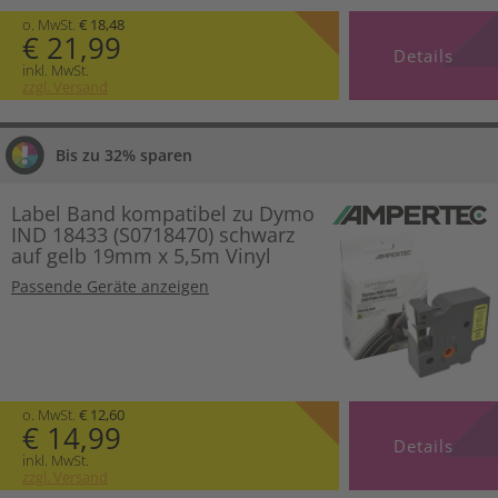
o. MwSt.
€ 18,48
€ 21,99
Details
inkl. MwSt.
zzgl. Versand
Bis zu 32% sparen
Label Band kompatibel zu Dymo
IND 18433 (S0718470) schwarz
auf gelb 19mm x 5,5m Vinyl
Passende Geräte anzeigen
o. MwSt.
€ 12,60
€ 14,99
Details
inkl. MwSt.
zzgl. Versand