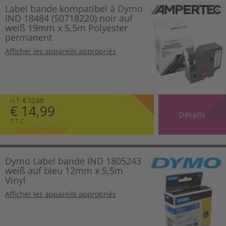
Label bande kompatibel à Dymo
IND 18484 (S0718220) noir auf
weiß 19mm x 5,5m Polyester
permanent
Afficher les appareils appropriés
H.T.
€ 12,60
€ 14,99
Détails
T.T.C
+ Frais d’expédition
Dymo Label bande IND 1805243
weiß auf bleu 12mm x 5,5m
Vinyl
Afficher les appareils appropriés