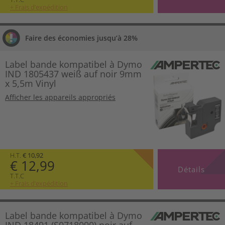
+ Frais d’expédition
Faire des économies jusqu’à 28%
Label bande kompatibel à Dymo
IND 1805437 weiß auf noir 9mm
x 5,5m Vinyl
Afficher les appareils appropriés
H.T.
€ 10,92
€ 12,99
Détails
T.T.C
+ Frais d’expédition
Label bande kompatibel à Dymo