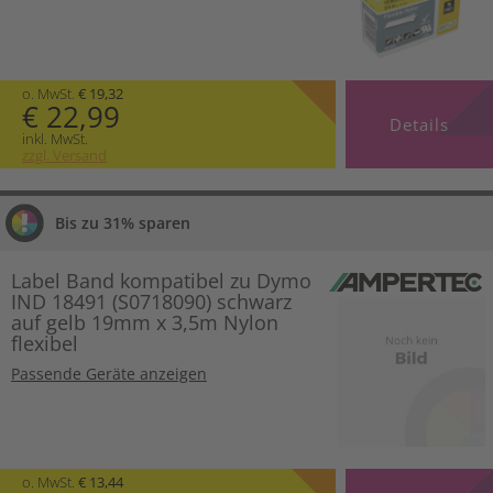
o. MwSt.
€ 19,32
€ 22,99
Details
inkl. MwSt.
zzgl. Versand
Bis zu 31% sparen
Label Band kompatibel zu Dymo
IND 18491 (S0718090) schwarz
auf gelb 19mm x 3,5m Nylon
flexibel
Passende Geräte anzeigen
o. MwSt.
€ 13,44