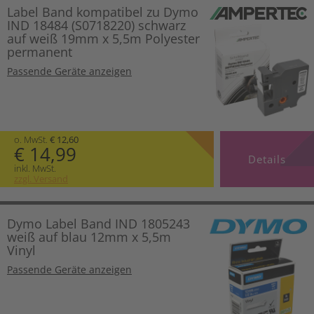
Label Band kompatibel zu Dymo
IND 18484 (S0718220) schwarz
auf weiß 19mm x 5,5m Polyester
permanent
Passende Geräte anzeigen
o. MwSt.
€ 12,60
€ 14,99
Details
inkl. MwSt.
zzgl. Versand
Dymo Label Band IND 1805243
weiß auf blau 12mm x 5,5m
Vinyl
Passende Geräte anzeigen