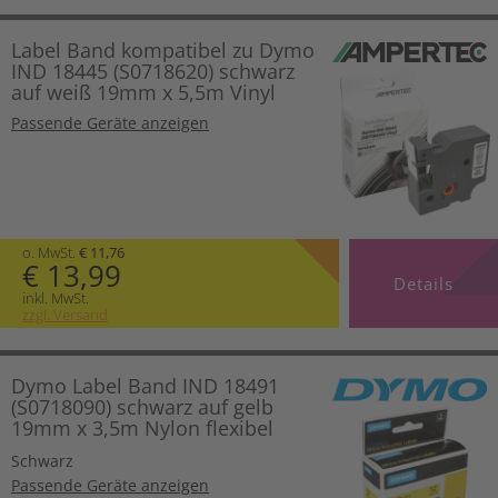
Label Band kompatibel zu Dymo
IND 18445 (S0718620) schwarz
auf weiß 19mm x 5,5m Vinyl
Passende Geräte anzeigen
o. MwSt.
€ 11,76
€ 13,99
Details
inkl. MwSt.
zzgl. Versand
Dymo Label Band IND 18491
(S0718090) schwarz auf gelb
19mm x 3,5m Nylon flexibel
Schwarz
Passende Geräte anzeigen