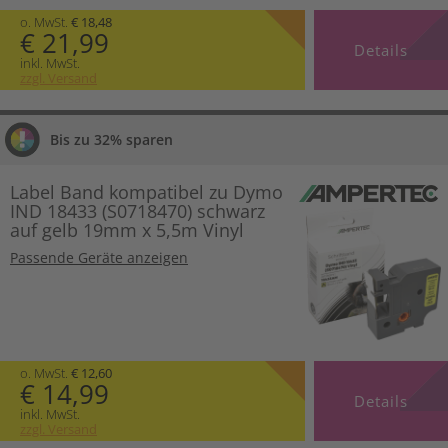
o. MwSt.
€ 18,48
€ 21,99
Details
inkl. MwSt.
zzgl. Versand
Bis zu 32% sparen
Label Band kompatibel zu Dymo
IND 18433 (S0718470) schwarz
auf gelb 19mm x 5,5m Vinyl
Passende Geräte anzeigen
o. MwSt.
€ 12,60
€ 14,99
Details
inkl. MwSt.
zzgl. Versand