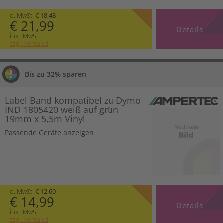
o. MwSt.
€ 18,48
€ 21,99
Details
inkl. MwSt.
zzgl. Versand
Bis zu 32% sparen
Label Band kompatibel zu Dymo
IND 1805420 weiß auf grün
19mm x 5,5m Vinyl
Passende Geräte anzeigen
o. MwSt.
€ 12,60
€ 14,99
Details
inkl. MwSt.
zzgl. Versand