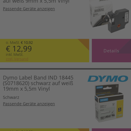
auf weiß 9mm x 5,5m Vinyl
Passende Geräte anzeigen
o. MwSt.
€ 10,92
€ 12,99
Details
inkl. MwSt.
zzgl. Versand
Dymo Label Band IND 18445
(S0718620) schwarz auf weiß
19mm x 5,5m Vinyl
Schwarz
Passende Geräte anzeigen