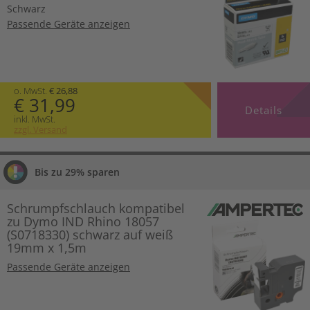
Schwarz
Passende Geräte anzeigen
o. MwSt.
€ 26,88
€ 31,99
Details
inkl. MwSt.
zzgl. Versand
Bis zu 29% sparen
Schrumpfschlauch kompatibel
zu Dymo IND Rhino 18057
(S0718330) schwarz auf weiß
19mm x 1,5m
Passende Geräte anzeigen