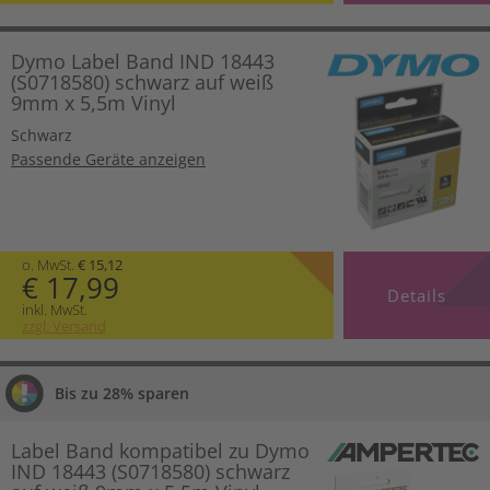
Dymo Label Band IND 18443
(S0718580) schwarz auf weiß
9mm x 5,5m Vinyl
Schwarz
Passende Geräte anzeigen
o. MwSt.
€ 15,12
€ 17,99
Details
inkl. MwSt.
zzgl. Versand
Bis zu 28% sparen
Label Band kompatibel zu Dymo
IND 18443 (S0718580) schwarz