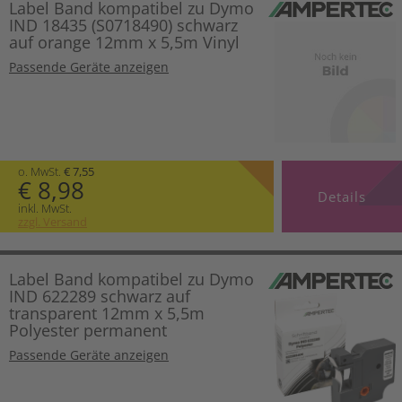
Label Band kompatibel zu Dymo
IND 18435 (S0718490) schwarz
auf orange 12mm x 5,5m Vinyl
Passende Geräte anzeigen
o. MwSt.
€ 7,55
€ 8,98
Details
inkl. MwSt.
zzgl. Versand
Label Band kompatibel zu Dymo
IND 622289 schwarz auf
transparent 12mm x 5,5m
Polyester permanent
Passende Geräte anzeigen