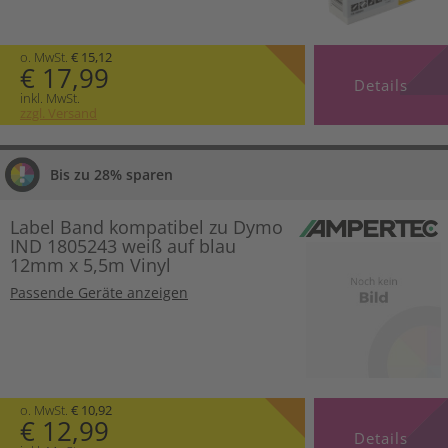
o. MwSt.
€ 15,12
€ 17,99
Details
inkl. MwSt.
zzgl. Versand
Bis zu 28% sparen
Label Band kompatibel zu Dymo
IND 1805243 weiß auf blau
12mm x 5,5m Vinyl
Passende Geräte anzeigen
o. MwSt.
€ 10,92
€ 12,99
Details