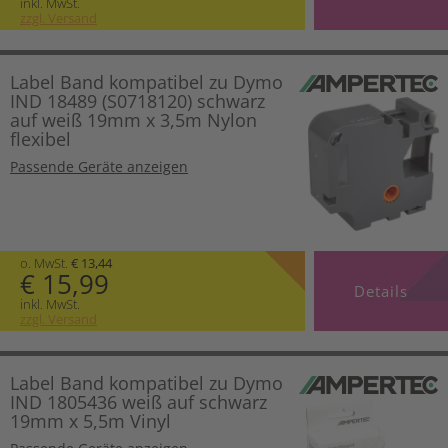
inkl. MwSt.
zzgl. Versand
Label Band kompatibel zu Dymo
IND 18489 (S0718120) schwarz
auf weiß 19mm x 3,5m Nylon
flexibel
Passende Geräte anzeigen
o. MwSt.
€ 13,44
€ 15,99
Details
inkl. MwSt.
zzgl. Versand
Label Band kompatibel zu Dymo
IND 1805436 weiß auf schwarz
19mm x 5,5m Vinyl