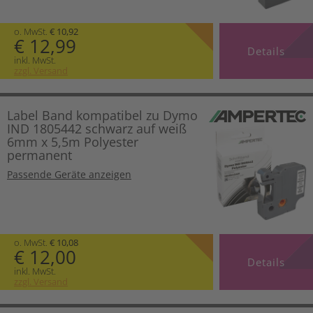
o. MwSt.
€ 10,92
€ 12,99
Details
inkl. MwSt.
zzgl. Versand
Label Band kompatibel zu Dymo
IND 1805442 schwarz auf weiß
6mm x 5,5m Polyester
permanent
Passende Geräte anzeigen
o. MwSt.
€ 10,08
€ 12,00
Details
inkl. MwSt.
zzgl. Versand