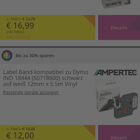
o. MwSt.
€ 14,28
€ 16,99
Details
inkl. MwSt.
zzgl. Versand
Bis zu 30% sparen
Label Band kompatibel zu Dymo
IND 18444 (S0718600) schwarz
auf weiß 12mm x 5,5m Vinyl
Passende Geräte anzeigen
o. MwSt.
€ 10,08
€ 12,00
Details