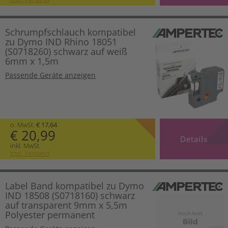
Schrumpfschlauch kompatibel
zu Dymo IND Rhino 18051
(S0718260) schwarz auf weiß
6mm x 1,5m
Passende Geräte anzeigen
o. MwSt.
€ 17,64
€ 20,99
Details
inkl. MwSt.
zzgl. Versand
Label Band kompatibel zu Dymo
IND 18508 (S0718160) schwarz
auf transparent 9mm x 5,5m
Polyester permanent