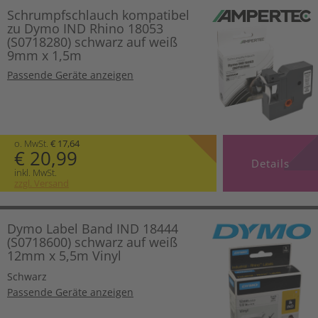
Schrumpfschlauch kompatibel
zu Dymo IND Rhino 18053
(S0718280) schwarz auf weiß
9mm x 1,5m
Passende Geräte anzeigen
o. MwSt.
€ 17,64
€ 20,99
Details
inkl. MwSt.
zzgl. Versand
Dymo Label Band IND 18444
(S0718600) schwarz auf weiß
12mm x 5,5m Vinyl
Schwarz
Passende Geräte anzeigen