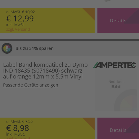
o. MwSt.
€ 10,92
€ 12,99
Details
inkl. MwSt.
zzgl. Versand
Bis zu 31% sparen
Label Band kompatibel zu Dymo
IND 18435 (S0718490) schwarz
auf orange 12mm x 5,5m Vinyl
Passende Geräte anzeigen
o. MwSt.
€ 7,55
€ 8,98
Details
inkl. MwSt.
zzgl. Versand