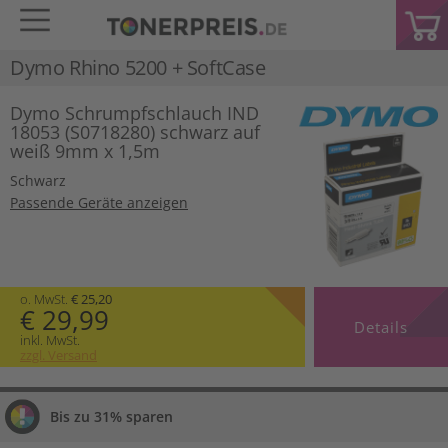
Dymo Rhino 5200 + SoftCase
Dymo Schrumpfschlauch IND
18053 (S0718280) schwarz auf
weiß 9mm x 1,5m
Schwarz
Passende Geräte anzeigen
o. MwSt.
€ 25,20
€ 29,99
Details
inkl. MwSt.
zzgl. Versand
Bis zu 31% sparen