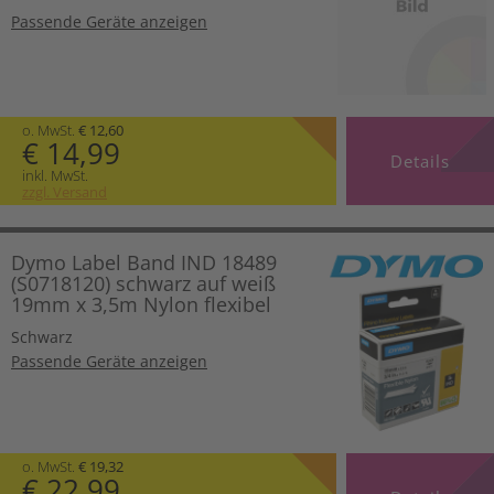
Passende Geräte anzeigen
o. MwSt.
€ 12,60
€ 14,99
Details
inkl. MwSt.
zzgl. Versand
Dymo Label Band IND 18489
(S0718120) schwarz auf weiß
19mm x 3,5m Nylon flexibel
Schwarz
Passende Geräte anzeigen
o. MwSt.
€ 19,32
€ 22,99