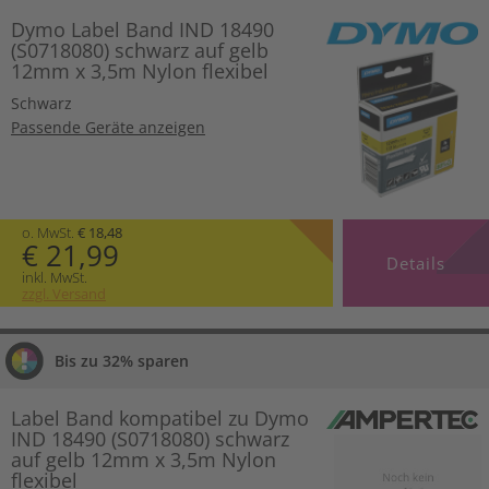
Dymo Label Band IND 18490
(S0718080) schwarz auf gelb
12mm x 3,5m Nylon flexibel
Schwarz
Passende Geräte anzeigen
o. MwSt.
€ 18,48
€ 21,99
Details
inkl. MwSt.
zzgl. Versand
Bis zu 32% sparen
Label Band kompatibel zu Dymo
IND 18490 (S0718080) schwarz
auf gelb 12mm x 3,5m Nylon
flexibel