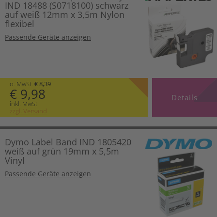
IND 18488 (S0718100) schwarz
auf weiß 12mm x 3,5m Nylon
flexibel
Passende Geräte anzeigen
o. MwSt.
€ 8,39
€ 9,98
Details
inkl. MwSt.
zzgl. Versand
Dymo Label Band IND 1805420
weiß auf grün 19mm x 5,5m
Vinyl
Passende Geräte anzeigen