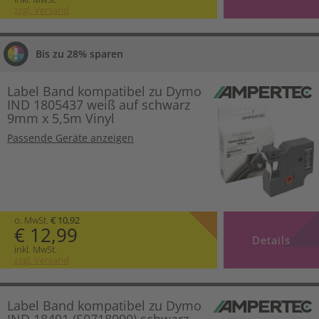
zzgl. Versand
Bis zu 28% sparen
Label Band kompatibel zu Dymo
IND 1805437 weiß auf schwarz
9mm x 5,5m Vinyl
Passende Geräte anzeigen
o. MwSt.
€ 10,92
€ 12,99
Details
inkl. MwSt.
zzgl. Versand
Label Band kompatibel zu Dymo