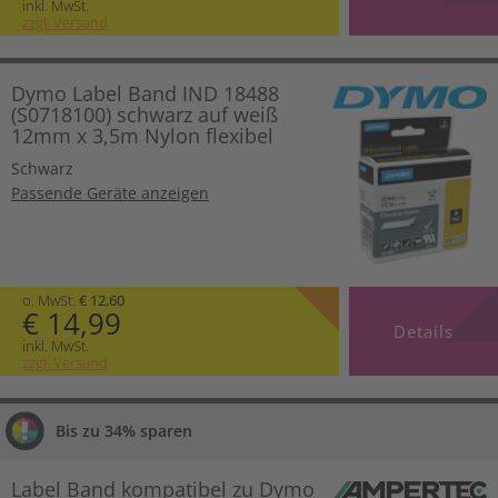
inkl. MwSt.
zzgl. Versand
Dymo Label Band IND 18488
(S0718100) schwarz auf weiß
12mm x 3,5m Nylon flexibel
Schwarz
Passende Geräte anzeigen
o. MwSt.
€ 12,60
€ 14,99
Details
inkl. MwSt.
zzgl. Versand
Bis zu 34% sparen
Label Band kompatibel zu Dymo