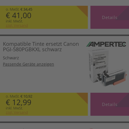
o. MwSt.
€ 34,45
€ 41,00
Details
inkl. MwSt.
zzgl. Versand
Kompatible Tinte ersetzt Canon
PGI-580PGBKXL schwarz
Schwarz
Passende Geräte anzeigen
o. MwSt.
€ 10,92
€ 12,99
Details
inkl. MwSt.
zzgl. Versand