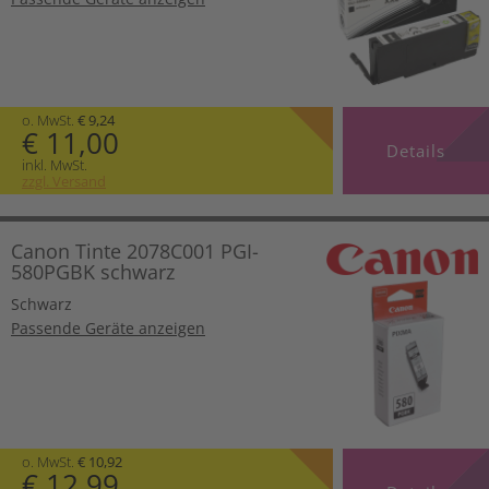
o. MwSt.
€ 9,24
€ 11,00
Details
inkl. MwSt.
zzgl. Versand
Canon Tinte 2078C001 PGI-
580PGBK schwarz
Schwarz
Passende Geräte anzeigen
o. MwSt.
€ 10,92
€ 12,99