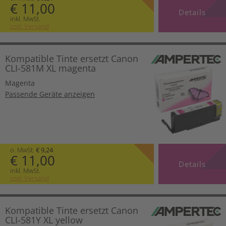
€ 11,00
Details
inkl. MwSt.
zzgl. Versand
Kompatible Tinte ersetzt Canon
CLI-581M XL magenta
Magenta
Passende Geräte anzeigen
o. MwSt.
€ 9,24
€ 11,00
Details
inkl. MwSt.
zzgl. Versand
Kompatible Tinte ersetzt Canon
CLI-581Y XL yellow