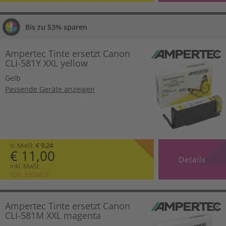
Bis zu 53% sparen
Ampertec Tinte ersetzt Canon
CLI-581Y XXL yellow
Gelb
Passende Geräte anzeigen
o. MwSt.
€ 9,24
€ 11,00
Details
inkl. MwSt.
zzgl. Versand
Ampertec Tinte ersetzt Canon
CLI-581M XXL magenta