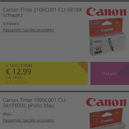
Canon Tinte 2106C001 CLI-581BK
schwarz
Schwarz
Passende Geräte anzeigen
o. MwSt.
€ 10,92
€ 12,99
Details
inkl. MwSt.
zzgl. Versand
Canon Tinte 1999C001 CLI-
581PBXXL photo blau
Blau
Passende Geräte anzeigen