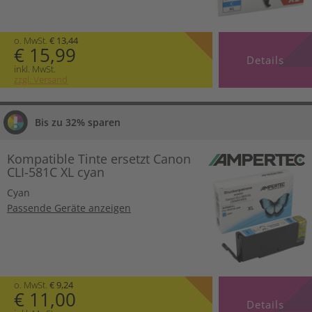
o. MwSt.
€ 13,44
€ 15,99
Details
inkl. MwSt.
zzgl. Versand
Bis zu 32% sparen
Kompatible Tinte ersetzt Canon
CLI-581C XL cyan
Cyan
Passende Geräte anzeigen
o. MwSt.
€ 9,24
€ 11,00
Details