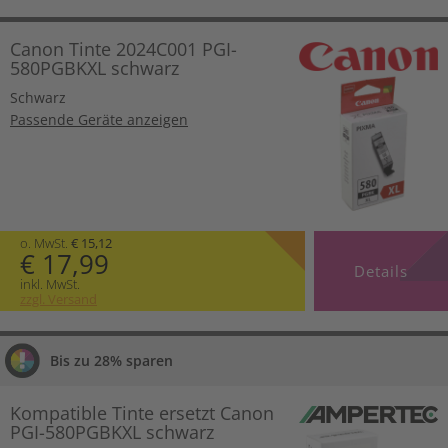
Canon Tinte 2024C001 PGI-
580PGBKXL schwarz
Schwarz
Passende Geräte anzeigen
o. MwSt.
€ 15,12
€ 17,99
Details
inkl. MwSt.
zzgl. Versand
Bis zu 28% sparen
Kompatible Tinte ersetzt Canon
PGI-580PGBKXL schwarz