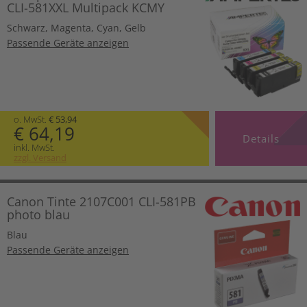
CLI-581XXL Multipack KCMY
Schwarz
,
Magenta
,
Cyan
,
Gelb
Passende Geräte anzeigen
o. MwSt.
€ 53,94
€ 64,19
Details
inkl. MwSt.
zzgl. Versand
Canon Tinte 2107C001 CLI-581PB
photo blau
Blau
Passende Geräte anzeigen