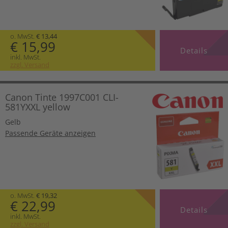
o. MwSt.
€ 13,44
€ 15,99
Details
inkl. MwSt.
zzgl. Versand
Canon Tinte 1997C001 CLI-
581YXXL yellow
Gelb
Passende Geräte anzeigen
o. MwSt.
€ 19,32
€ 22,99
Details
inkl. MwSt.
zzgl. Versand