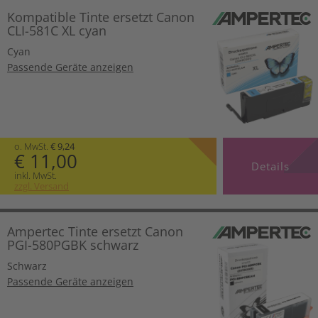
Kompatible Tinte ersetzt Canon
CLI-581C XL cyan
Cyan
Passende Geräte anzeigen
o. MwSt.
€ 9,24
€ 11,00
Details
inkl. MwSt.
zzgl. Versand
Ampertec Tinte ersetzt Canon
PGI-580PGBK schwarz
Schwarz
Passende Geräte anzeigen