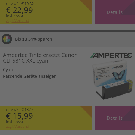
o. MwSt.
€ 19,32
€ 22,99
Details
inkl. MwSt.
zzgl. Versand
Bis zu 31% sparen
Ampertec Tinte ersetzt Canon
CLI-581C XXL cyan
Cyan
Passende Geräte anzeigen
o. MwSt.
€ 13,44
€ 15,99
Details
inkl. MwSt.
zzgl. Versand