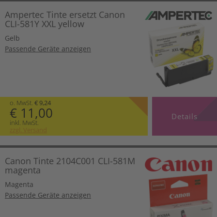
Ampertec Tinte ersetzt Canon
CLI-581Y XXL yellow
Gelb
Passende Geräte anzeigen
o. MwSt.
€ 9,24
€ 11,00
Details
inkl. MwSt.
zzgl. Versand
Canon Tinte 2104C001 CLI-581M
magenta
Magenta
Passende Geräte anzeigen