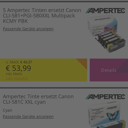
5 Ampertec Tinten ersetzt Canon
CLI-581+PGI-580XXL Multipack
KCMY PBK
Passende Geräte anzeigen
o. MwSt.
€ 45,37
€ 53,99
Details
inkl. MwSt.
zzgl. Versand
Ampertec Tinte ersetzt Canon
CLI-581C XXL cyan
Cyan
Passende Geräte anzeigen