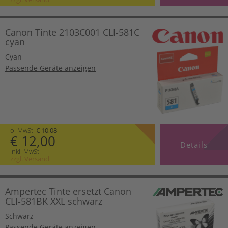
Canon Tinte 2103C001 CLI-581C
cyan
Cyan
Passende Geräte anzeigen
o. MwSt.
€ 10,08
€ 12,00
Details
inkl. MwSt.
zzgl. Versand
Ampertec Tinte ersetzt Canon
CLI-581BK XXL schwarz
Schwarz
Passende Geräte anzeigen