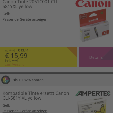
Canon Tinte 2051C001 CLI-
581YXL yellow
Gelb
Passende Geräte anzeigen
o. MwSt.
€ 13,44
€ 15,99
Details
inkl. MwSt.
zzgl. Versand
Bis zu 32% sparen
Kompatible Tinte ersetzt Canon
CLI-581Y XL yellow
Gelb
Passende Geräte anzeigen