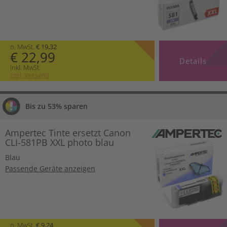
o. MwSt.
€ 19,32
€ 22,99
Details
inkl. MwSt.
zzgl. Versand
Bis zu 53% sparen
Ampertec Tinte ersetzt Canon
CLI-581PB XXL photo blau
Blau
Passende Geräte anzeigen
o. MwSt.
€ 9,24