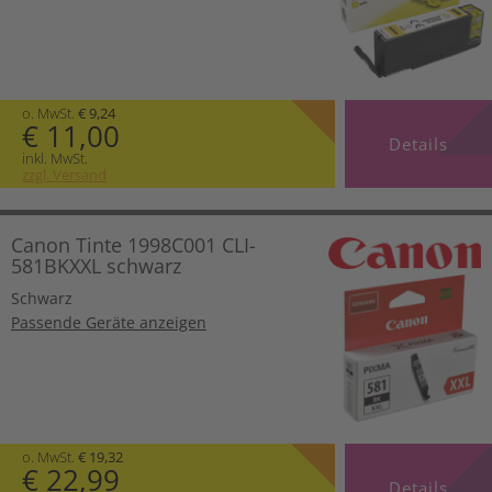
o. MwSt.
€ 9,24
€ 11,00
Details
inkl. MwSt.
zzgl. Versand
Canon Tinte 1998C001 CLI-
581BKXXL schwarz
Schwarz
Passende Geräte anzeigen
o. MwSt.
€ 19,32
€ 22,99
Details