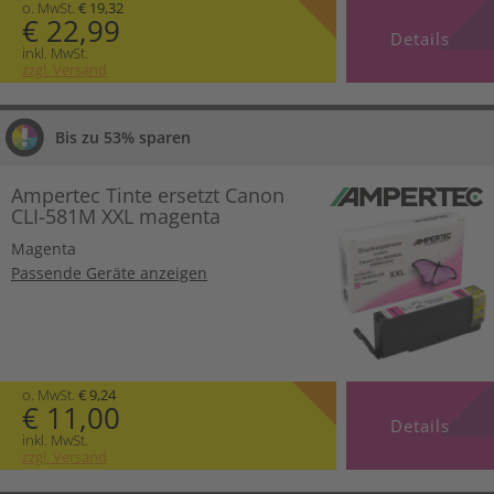
o. MwSt.
€ 19,32
€ 22,99
Details
inkl. MwSt.
zzgl. Versand
Bis zu 53% sparen
Ampertec Tinte ersetzt Canon
CLI-581M XXL magenta
Magenta
Passende Geräte anzeigen
o. MwSt.
€ 9,24
€ 11,00
Details
inkl. MwSt.
zzgl. Versand