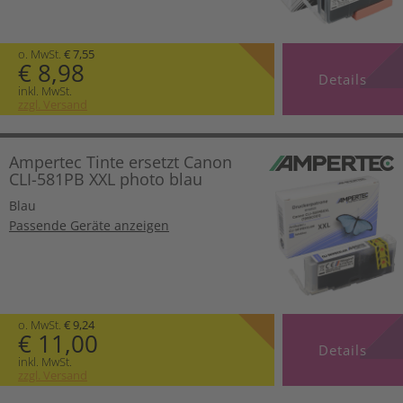
o. MwSt.
€ 7,55
€ 8,98
Details
inkl. MwSt.
zzgl. Versand
Ampertec Tinte ersetzt Canon
CLI-581PB XXL photo blau
Blau
Passende Geräte anzeigen
o. MwSt.
€ 9,24
€ 11,00
Details
inkl. MwSt.
zzgl. Versand