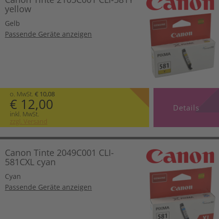
yellow
Gelb
Passende Geräte anzeigen
o. MwSt.
€ 10,08
€ 12,00
Details
inkl. MwSt.
zzgl. Versand
Canon Tinte 2049C001 CLI-
581CXL cyan
Cyan
Passende Geräte anzeigen