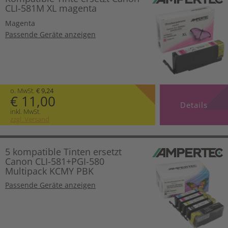
CLI-581M XL magenta
Magenta
Passende Geräte anzeigen
o. MwSt.
€ 9,24
€ 11,00
Details
inkl. MwSt.
zzgl. Versand
5 kompatible Tinten ersetzt
Canon CLI-581+PGI-580
Multipack KCMY PBK
Passende Geräte anzeigen