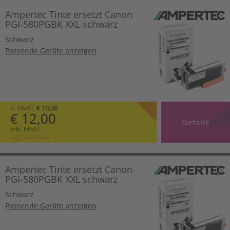
Ampertec Tinte ersetzt Canon
PGI-580PGBK XXL schwarz
Schwarz
Passende Geräte anzeigen
o. MwSt.
€ 10,08
€ 12,00
Details
inkl. MwSt.
zzgl. Versand
Ampertec Tinte ersetzt Canon
PGI-580PGBK XXL schwarz
Schwarz
Passende Geräte anzeigen