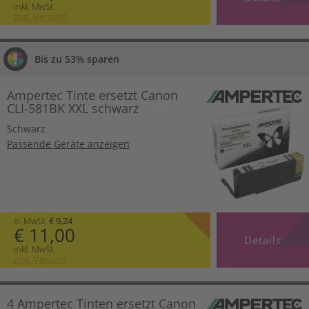
inkl. MwSt.
zzgl. Versand
Bis zu 53% sparen
Ampertec Tinte ersetzt Canon
CLI-581BK XXL schwarz
Schwarz
Passende Geräte anzeigen
o. MwSt.
€ 9,24
€ 11,00
Details
inkl. MwSt.
zzgl. Versand
4 Ampertec Tinten ersetzt Canon