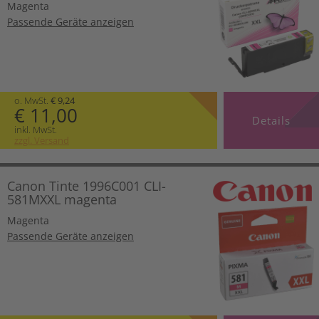
Magenta
Passende Geräte anzeigen
o. MwSt.
€ 9,24
€ 11,00
Details
inkl. MwSt.
zzgl. Versand
Canon Tinte 1996C001 CLI-
581MXXL magenta
Magenta
Passende Geräte anzeigen