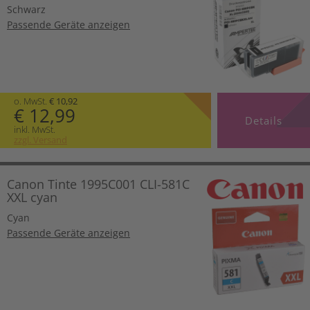
Schwarz
Passende Geräte anzeigen
o. MwSt.
€ 10,92
€ 12,99
Details
inkl. MwSt.
zzgl. Versand
Canon Tinte 1995C001 CLI-581C
XXL cyan
Cyan
Passende Geräte anzeigen