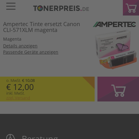
Ampertec Tinte ersetzt Canon
CLI-571XLM magenta
Magenta
Details anzeigen
Passende Geräte anzeigen
o. MwSt.
€ 10,08
€ 12,00
inkl. MwSt.
zzgl. Versand
Beratung