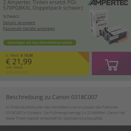
2 Ampertec Tinten ersetzt PGI-
570PGBKXL Doppelpack schwarz
Schwarz
Details anzeigen
Passende Geräte anzeigen
Günstiger als das Herstellerprodukt
o. MwSt.
€ 18,48
€ 21,99
inkl. MwSt.
zzgl. Versand
Beschreibung zu Canon 0318C007
In Tintenstrahldrucker des Herstellers Canon passen die Patronen
0318C007 in Schwarz. Die Füllmenge beträgt 2 x 22 Milliliter. Canon hat
diese Tinten explizit entwickelt für optimale Druckqualität.