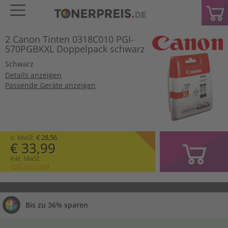
2 Canon Tinten 0318C010 PGI-
570PGBKXL Doppelpack schwarz
Schwarz
Details anzeigen
Passende Geräte anzeigen
o. MwSt.
€ 28,56
€ 33,99
inkl. MwSt.
zzgl. Versand
Bis zu 36% sparen