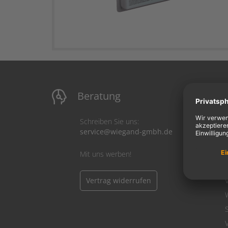
Beratung
M
Schreiben Sie uns:
service@wiegand-gmbh.de
Mit uns werben!
Vertrag widerrufen