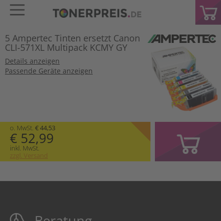
5 Ampertec Tinten ersetzt Canon
CLI-571XL Multipack KCMY GY
Details anzeigen
Passende Geräte anzeigen
o. MwSt.
€ 44,53
€ 52,99
inkl. MwSt.
zzgl. Versand
Beratung