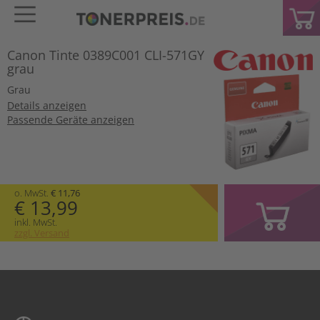
Canon Tinte 0389C001 CLI-571GY
grau
Grau
Details anzeigen
Passende Geräte anzeigen
o. MwSt.
€ 11,76
€ 13,99
inkl. MwSt.
zzgl. Versand