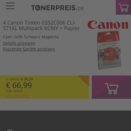
4 Canon Tinten 0332C006 CLI-
571XL Multipack KCMY + Papier
Cyan
Gelb
Schwarz
Magenta
Details anzeigen
Passende Geräte anzeigen
o. MwSt.
€ 56,29
€ 66,99
inkl. MwSt.
zzgl. Versand