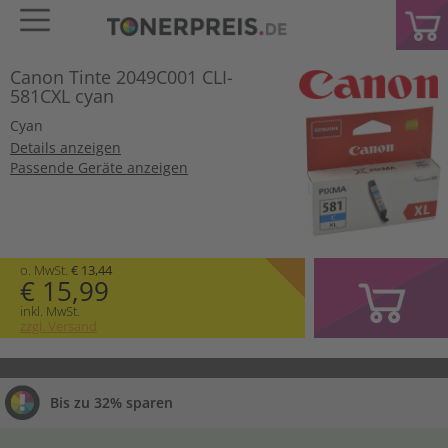
Canon Tinte 2049C001 CLI-
581CXL cyan
Cyan
Details anzeigen
Passende Geräte anzeigen
o. MwSt.
€ 13,44
€ 15,99
inkl. MwSt.
zzgl. Versand
Bis zu 32% sparen