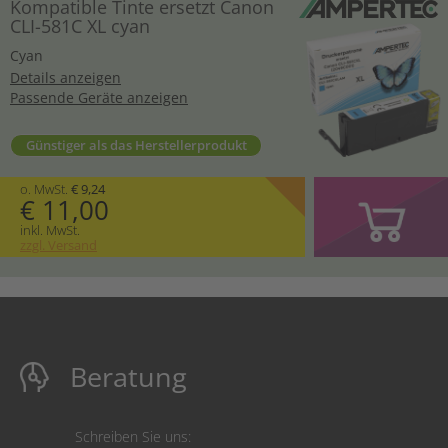
Kompatible Tinte ersetzt Canon
CLI-581C XL cyan
Cyan
Details anzeigen
Passende Geräte anzeigen
Günstiger als das Herstellerprodukt
o. MwSt.
€ 9,24
€ 11,00
inkl. MwSt.
zzgl. Versand
Beratung
Schreiben Sie uns: