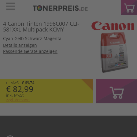
4 Canon Tinten 1998C007 CLI-
581XXL Multipack KCMY
Cyan
Gelb
Schwarz
Magenta
Details anzeigen
Passende Geräte anzeigen
o. MwSt.
€ 69,74
€ 82,99
inkl. MwSt.
zzgl. Versand