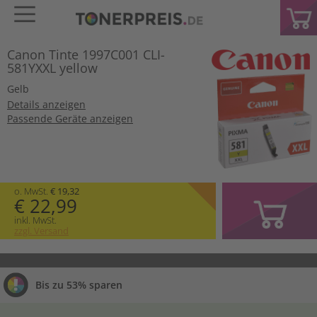
Canon Tinte 1997C001 CLI-
581YXXL yellow
Gelb
Details anzeigen
Passende Geräte anzeigen
o. MwSt.
€ 19,32
€ 22,99
inkl. MwSt.
zzgl. Versand
Bis zu 53% sparen