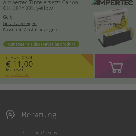
Ampertec Tinte ersetzt Canon
CLI-581Y XXL yellow
Gelb
Details anzeigen
Passende Geräte anzeigen
Günstiger als das Herstellerprodukt
o. MwSt.
€ 9,24
€ 11,00
inkl. MwSt.
zzgl. Versand
Beratung
Schreiben Sie uns: