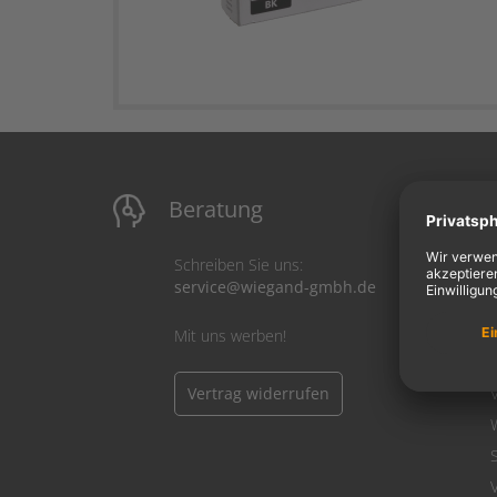
Beratung
M
Schreiben Sie uns:
service@wiegand-gmbh.de
Mit uns werben!
Vertrag widerrufen