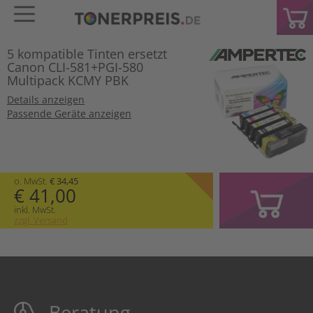
5 kompatible Tinten ersetzt
Canon CLI-581+PGI-580
Multipack KCMY PBK
Details anzeigen
Passende Geräte anzeigen
o. MwSt.
€ 34,45
€ 41,00
inkl. MwSt.
zzgl. Versand
Beratung