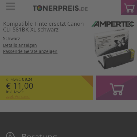
Kompatible Tinte ersetzt Canon
CLI-581BK XL schwarz
Schwarz
Details anzeigen
Passende Geräte anzeigen
o. MwSt.
€ 9,24
€ 11,00
inkl. MwSt.
zzgl. Versand
Beratung