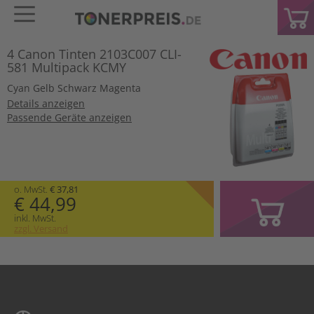
4 Canon Tinten 2103C007 CLI-
581 Multipack KCMY
Cyan
Gelb
Schwarz
Magenta
Details anzeigen
Passende Geräte anzeigen
o. MwSt.
€ 37,81
€ 44,99
inkl. MwSt.
zzgl. Versand