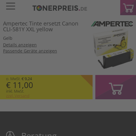
Ampertec Tinte ersetzt Canon
CLI-581Y XXL yellow
Gelb
Details anzeigen
Passende Geräte anzeigen
o. MwSt.
€ 9,24
€ 11,00
inkl. MwSt.
zzgl. Versand
Beratung